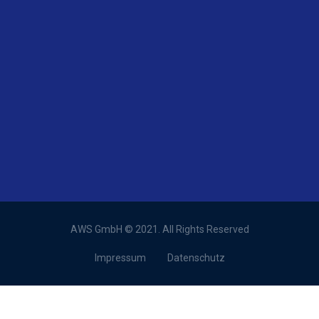
AWS GmbH © 2021. All Rights Reserved
Impressum
Datenschutz