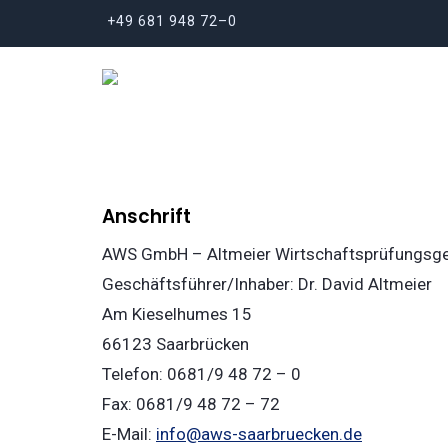
+49 681 948 72–0
Anschrift
AWS GmbH – Altmeier Wirtschaftsprüfungsges
Geschäftsführer/Inhaber: Dr. David Altmeier
Am Kieselhumes 15
66123 Saarbrücken
Telefon: 0681/9 48 72 – 0
Fax: 0681/9 48 72 – 72
E-Mail:
info@aws-saarbruecken.de