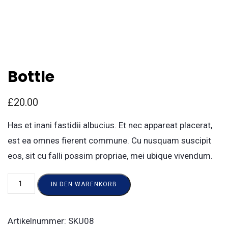
Bottle
£
20.00
Has et inani fastidii albucius. Et nec appareat placerat,
est ea omnes fierent commune. Cu nusquam suscipit
eos, sit cu falli possim propriae, mei ubique vivendum.
IN DEN WARENKORB
Artikelnummer:
SKU08