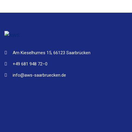
£
10.00
Am Kieselhumes 15, 66123 Saarbrücken
+49 681 948 72–0
info@aws-saarbruecken.de