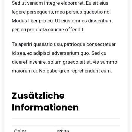
Sed ut veniam integre elaboraret. Eu sit eius
legere persequeris, mea persius quaestio no.
Modus liber pro cu. Ut eius omnes dissentiunt
per, eu pro dicta causae offendit.
Te aperiri quaestio usu, patrioque consectetuer
id sea, ex adipisci adversarium quo. Sed cu
diceret invenire, solum graeco sit et, vis summo
maiorum ei. No gubergren reprehendunt eum.
Zusätzliche
Informationen
Color
White