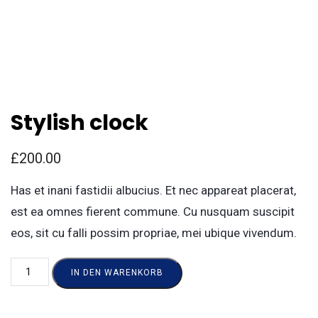
Stylish clock
£
200.00
Has et inani fastidii albucius. Et nec appareat placerat,
est ea omnes fierent commune. Cu nusquam suscipit
eos, sit cu falli possim propriae, mei ubique vivendum.
IN DEN WARENKORB