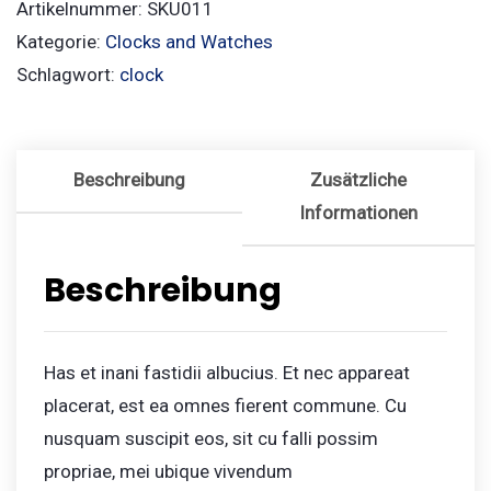
Artikelnummer:
SKU011
Kategorie:
Clocks and Watches
Schlagwort:
clock
Beschreibung
Zusätzliche
Informationen
Beschreibung
Has et inani fastidii albucius. Et nec appareat
placerat, est ea omnes fierent commune. Cu
nusquam suscipit eos, sit cu falli possim
propriae, mei ubique vivendum