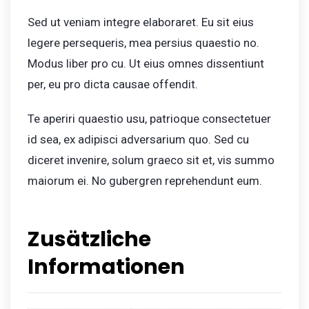
Sed ut veniam integre elaboraret. Eu sit eius
legere persequeris, mea persius quaestio no.
Modus liber pro cu. Ut eius omnes dissentiunt
per, eu pro dicta causae offendit.
Te aperiri quaestio usu, patrioque consectetuer
id sea, ex adipisci adversarium quo. Sed cu
diceret invenire, solum graeco sit et, vis summo
maiorum ei. No gubergren reprehendunt eum.
Zusätzliche
Informationen