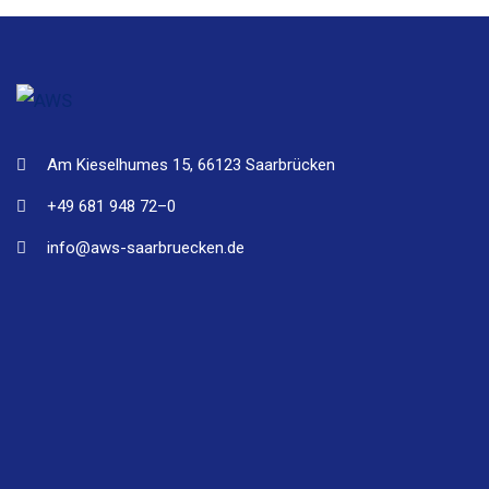
Am Kieselhumes 15, 66123 Saarbrücken
+49 681 948 72–0
info@aws-saarbruecken.de